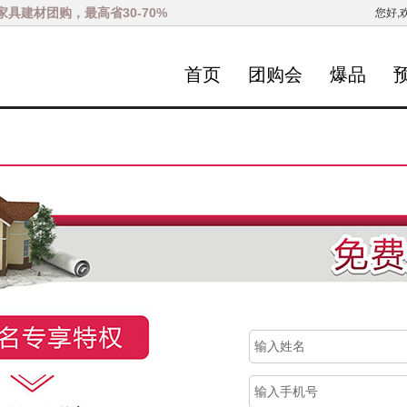
家具建材团购，最高省30-70%
您好,
首页
团购会
爆品