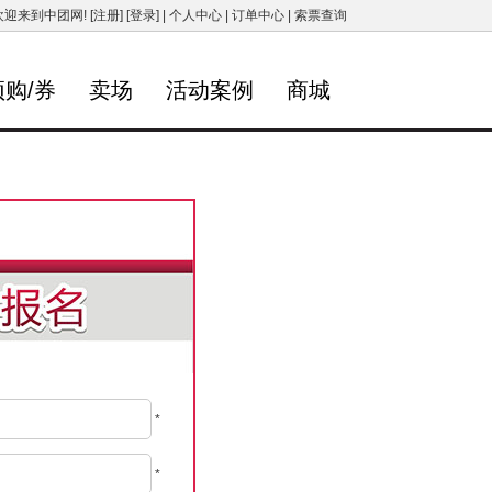
欢迎来到中团网!
[注册]
[登录]
|
个人中心
|
订单中心
|
索票查询
预购/券
卖场
活动案例
商城
*
*