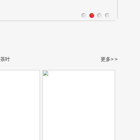
茶叶
更多> >