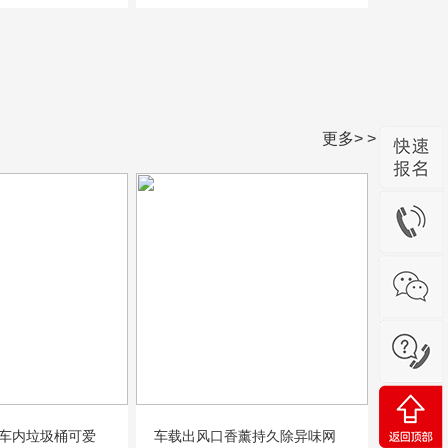
更多> >
车内垃圾桶可爱
车载出风口香薰持久除异味网