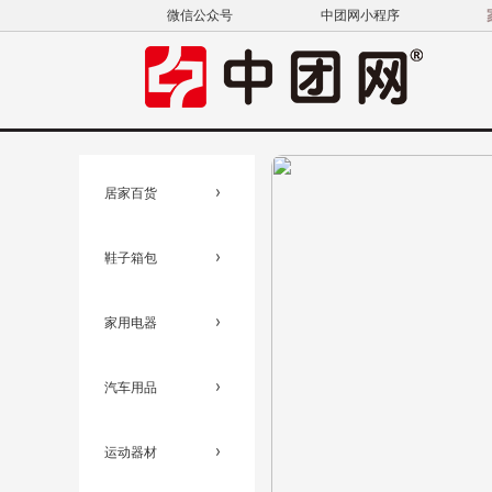
微信公众号
中团网小程序
居家百货
鞋子箱包
家用电器
汽车用品
运动器材