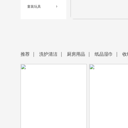
童装玩具
推荐
洗护清洁
厨房用品
纸品湿巾
收