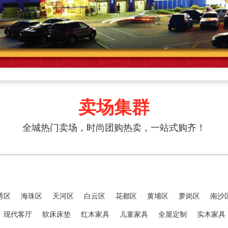
卖场集群
全城热门卖场，时尚团购热卖，一站式购齐！
秀区
海珠区
天河区
白云区
花都区
黄埔区
萝岗区
南沙
现代客厅
软床床垫
红木家具
儿童家具
全屋定制
实木家具