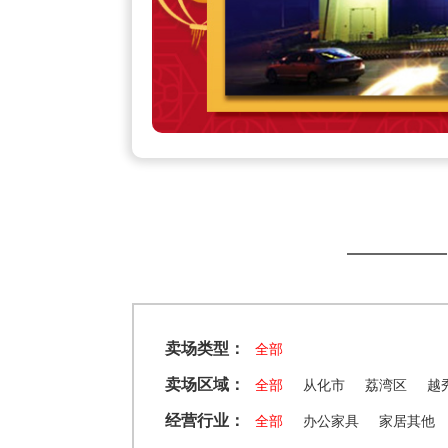
卖场类型：
全部
卖场区域：
全部
从化市
荔湾区
越
经营行业：
全部
办公家具
家居其他