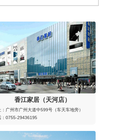
香江家居（天河店）
址：广州市广州大道中599号（车天车地旁）
：0755-29436195