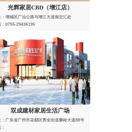
光辉家居CBD（增江店）
址：增城区广汕公路与增江大道南交汇处
：0755-29436195
双成建材家居生活广场
址：广东省广州市花都区秀全街道狮岭大道88号
话：