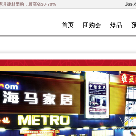
家具建材团购，最高省30-70%
您好,
首页
团购会
爆品