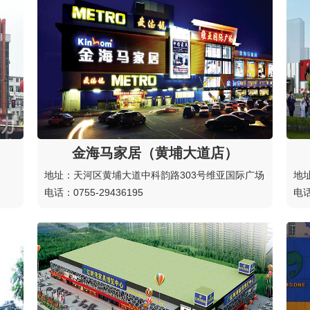
金海马家居（黄埔大道店）
地址：天河区黄埔大道中科韵路303号维亚国际广场
地
电话：0755-29436195
电话