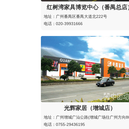
红树湾家具博览中心（番禺总店
地址：广州番禺区番禺大道北222号
电话：020-39931666
光辉家居（增城店）
地址：广州增城广汕公路(增城广场往广州方向80
电话：0755-29436195