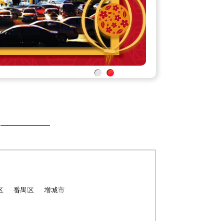
区
番禺区
增城市