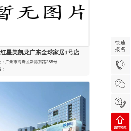
红星美凯龙广东全球家居1号店
址：广州市海珠区新港东路285号
话：