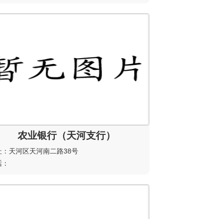
农业银行（天河支行）
址：天河区天河南二路38号
话：