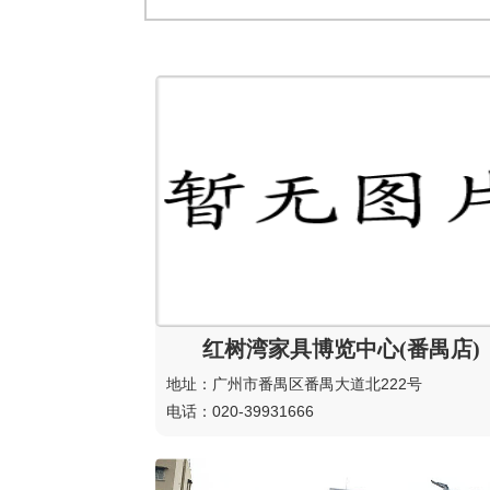
红树湾家具博览中心(番禺店)
地址：广州市番禺区番禺大道北222号
电话：020-39931666