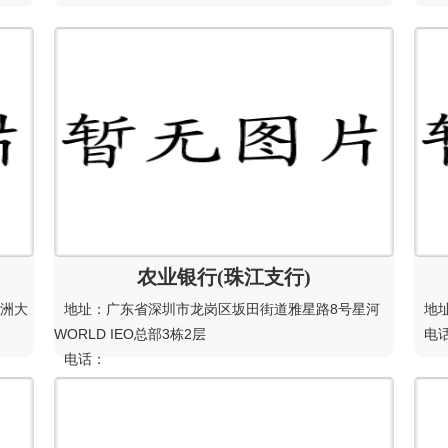
农业银行(珠江支行)
五洲大
地址：广东省深圳市龙岗区坂田街道雅星路8号星河
地
WORLD IEO总部3栋2层
电
电话：