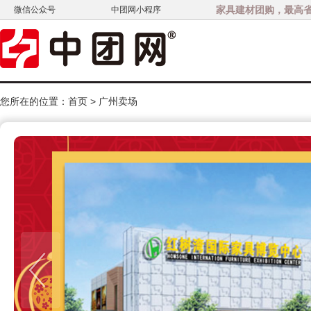
家具建材团购，最高省3
微信公众号
中团网小程序
您所在的位置：
首页
>
广州卖场