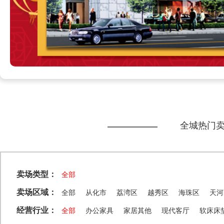
全城热门
卖场类型：
全部
卖场区域：
全部
从化市
荔湾区
越秀区
海珠区
天河
经营行业：
全部
办公家具
家居其他
现代客厅
软床床