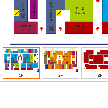
1F
2F
3F