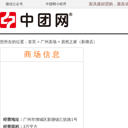
家具建材团购，最高省3
微信公众号
中团网小程序
您所在的位置：
首页
>
广州卖场
>
居然之家（新塘店）
商 场 信 息
广州市增城区新塘镇汇纺路1号
经营地址：
3万平方
经营面积：