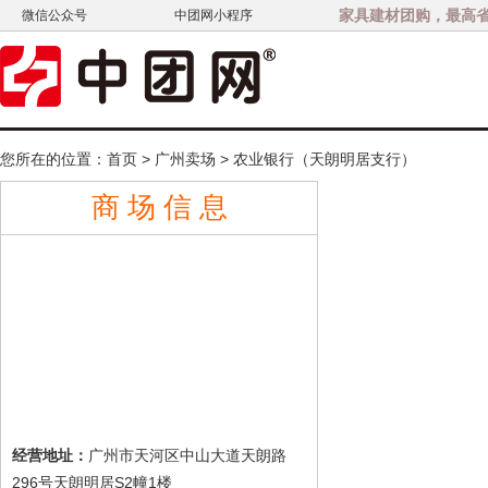
家具建材团购，最高省3
微信公众号
中团网小程序
您所在的位置：
首页
>
广州卖场
>
农业银行（天朗明居支行）
商 场 信 息
广州市天河区中山大道天朗路
经营地址：
296号天朗明居S2幢1楼