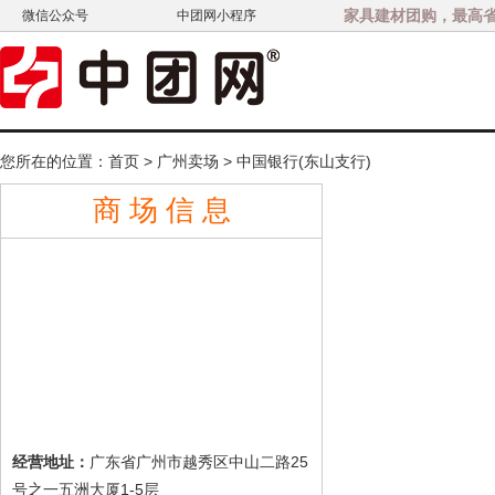
家具建材团购，最高省3
微信公众号
中团网小程序
您所在的位置：
首页
>
广州卖场
>
中国银行(东山支行)
商 场 信 息
广东省广州市越秀区中山二路25
经营地址：
号之一五洲大厦1-5层